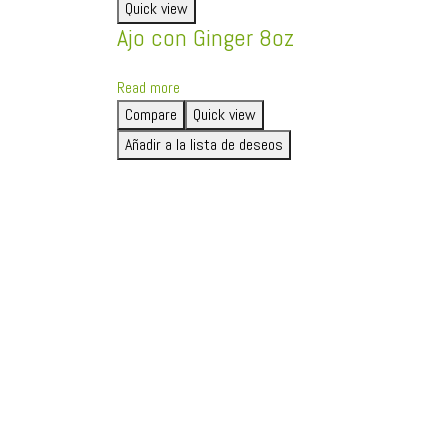
Quick view
Ajo con Ginger 8oz
Read more
Compare
Quick view
Añadir a la lista de deseos