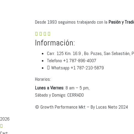
Desde 1993 seguimos trabajando con la
Pasión y Tradi
Información:
Carr. 125 Km. 16.9 , Bo. Pozas, San Sebastián, 
Telefono +1 787-896-4007
Whatsapp +1 787-210-5879
Horarios:
Lunes a Viernes
: 8 am – 5 pm,
Sábado y Domigo: CERRADO
©
Growth Performance Mkt – By Lucas Nieto
2024
2026
Cart