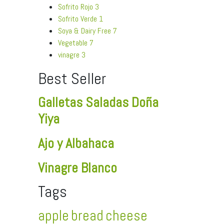
Sofrito Rojo
3
Sofrito Verde
1
Soya & Dairy Free
7
Vegetable
7
vinagre
3
Best Seller
Galletas Saladas Doña
Yiya
Ajo y Albahaca
Vinagre Blanco
Tags
apple
bread
cheese