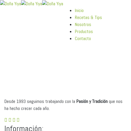
Inicio
Recetas & Tips
Nosotros
Productos
Contacto
Desde 1993 seguimos trabajando con la
Pasión y Tradici
ó
n
que nos
ha hecho crecer cada año.
Información: